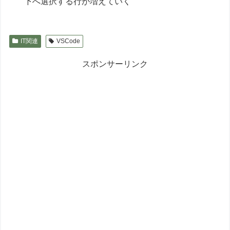
下へ選択する行が増えていく
IT関連
VSCode
スポンサーリンク