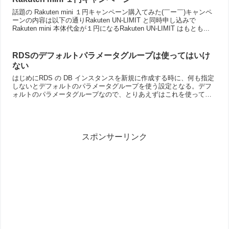
話題の Rakuten mini １円キャンペーン購入てみた(￣ー￣)キャンペ
ーンの内容は以下の通りRakuten UN-LIMIT と同時申し込みで
Rakuten mini 本体代金が１円になるRakuten UN-LIMIT はもとも...
RDSのデフォルトパラメータグループは使ってはいけ
ない
はじめにRDS の DB インスタンスを新規に作成する時に、何も指定
しないとデフォルトのパラメータグループを使う設定となる。デフ
ォルトのパラメータグループなので、とりあえずはこれを使ってお
くのが無難かなと思いきや、使ってはいけないという話。...
スポンサーリンク