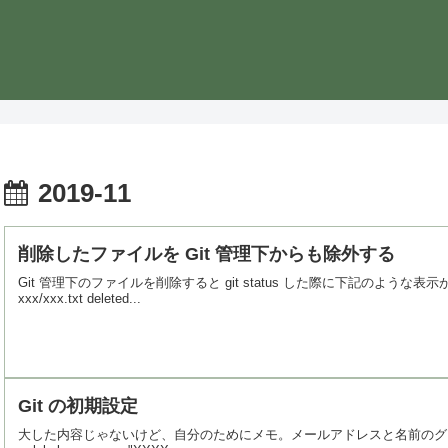
2019-11
削除したファイルを Git 管理下からも除外する
Git 管理下のファイルを削除すると git status した際に下記のような表示が出てきます。% g
xxx/xxx.txt deleted...
Git の初期設定
大した内容じゃないけど、自分のためにメモ。メールアドレスと名前のグローバル設定git confi