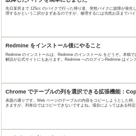
先日某所まで 125cc のバイクで行った帰り道、突然バイクに故障が
理するかという二択がまずあるのですが、修理するには当然お店までバイク
Redmine をインストール後にやること
Redmine のインストールは、Redmine のインストール をどうぞ
解説が公式サイトにもあります。Redmine へのログインRedmine はインス
Chrome でテーブルの列を選択できる拡張機能：Copyt
表題の通りです。Web ページのテーブルの内容をコピーしようとした
きますが、列単位ではコピーできないですよね。場合によってはある特定の