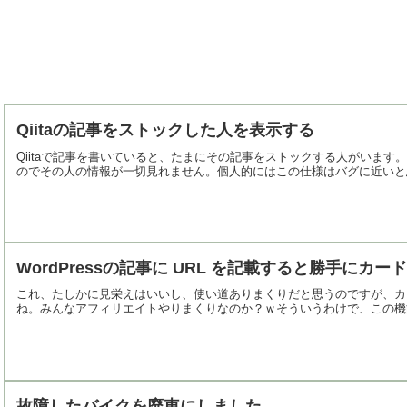
Qiitaの記事をストックした人を表示する
Qiitaで記事を書いていると、たまにその記事をストックする人がいま
のでその人の情報が一切見れません。個人的にはこの仕様はバグに近いと思
WordPressの記事に URL を記載すると勝手にカ
これ、たしかに見栄えはいいし、使い道ありまくりだと思うのですが、カー
ね。みんなアフィリエイトやりまくりなのか？ｗそういうわけで、この機能
故障したバイクを廃車にしました