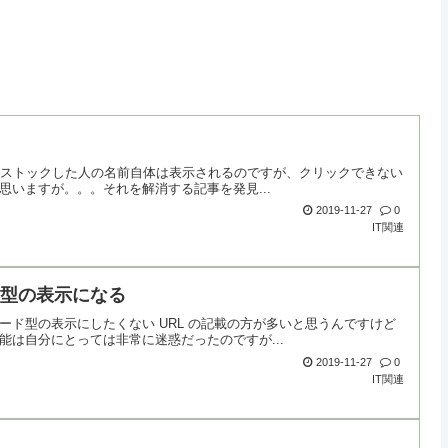
す。ストックした人の名前自体は表示されるのですが、クリックできない
いますが。。。それを解消する記事を発見...
2019-11-27
0
IT関連
ード型の表示になる
ド型の表示にしたくない URL の記載の方が多いと思うんですけど
は自分にとっては非常に迷惑だったのですが...
2019-11-27
0
IT関連