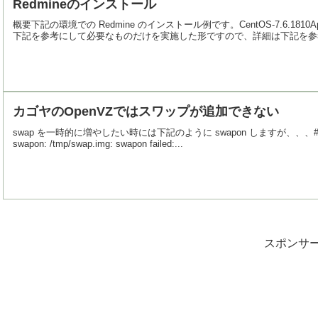
Redmineのインストール
概要下記の環境での Redmine のインストール例です。CentOS-7.6.
下記を参考にして必要なものだけを実施した形ですので、詳細は下記を参考
カゴヤのOpenVZではスワップが追加できない
swap を一時的に増やしたい時には下記のように swapon しますが、、、# swa
swapon: /tmp/swap.img: swapon failed:...
スポンサ