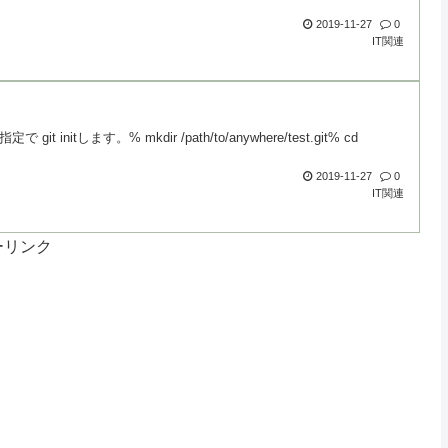
2019-11-27
0
IT関連
す。% mkdir /path/to/anywhere/test.git% cd
2019-11-27
0
IT関連
ーリンク