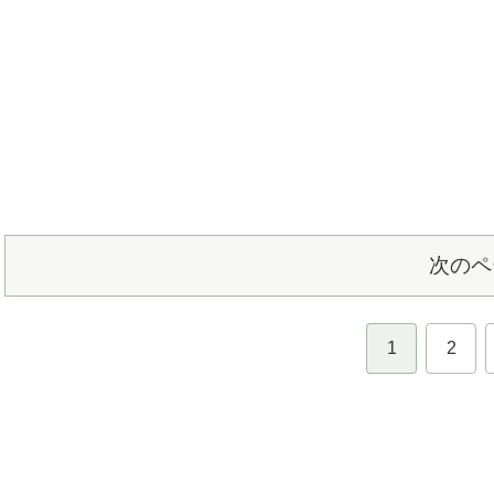
次のペ
1
2