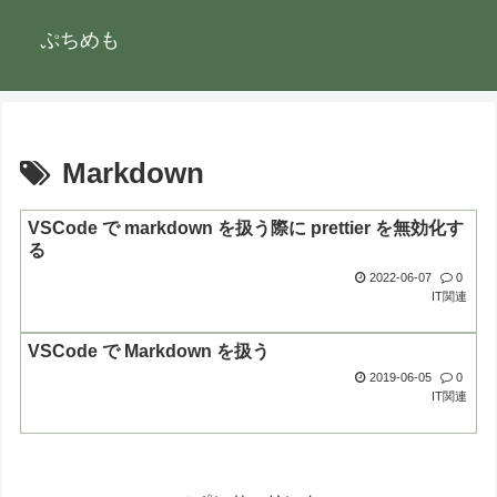
ぷちめも
Markdown
VSCode で markdown を扱う際に prettier を無効化す
る
2022-06-07
0
IT関連
VSCode で Markdown を扱う
2019-06-05
0
IT関連