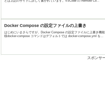
どは上記のサイトに詳しく書かれています。VSCode の Remote Co...
Docker Compose の設定ファイルの上書き
はじめにいまさらですが、Docker Compose の設定ファイルに上
様docker-compose コマンドはデフォルトでは docker-compose.yml を...
スポンサ