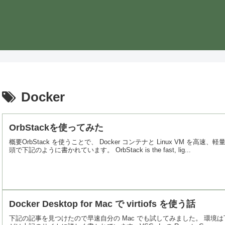
Docker
OrbStackを使ってみた
概要OrbStack を使うことで、 Docker コンテナと Linux VM
頭で下記のように書かれています。 OrbStack is the fast, lig...
Docker Desktop for Mac で virtiofs を使う話
下記の記事を見つけたので早速自分の Mac でも試してみました。 環境は下記の２つ。