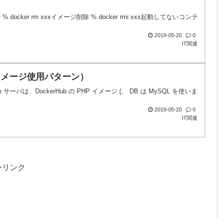
 % docker rm xxxイメージ削除 % docker rmi xxx起動してないコンテ
2019-05-20
0
IT関連
PHPイメージ使用パターン）
サーバは、DockerHub の PHP イメージ (、 DB は MySQL を使いま
2019-05-20
0
IT関連
ーリンク