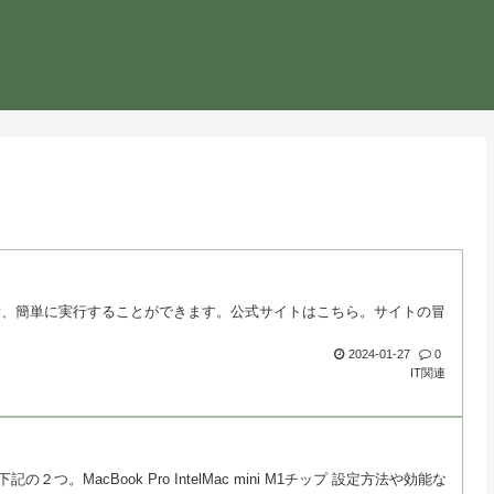
 を高速、軽量、簡単に実行することができます。公式サイトはこちら。サイトの冒
2024-01-27
0
IT関連
MacBook Pro IntelMac mini M1チップ 設定方法や効能な