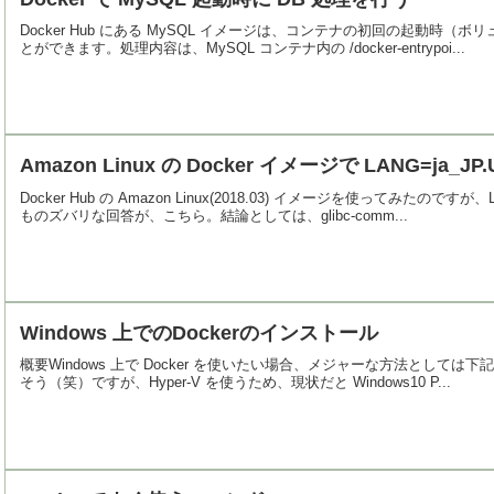
Docker Hub にある MySQL イメージは、コンテナの初回の起動時（ボ
とができます。処理内容は、MySQL コンテナ内の /docker-entrypoi...
Amazon Linux の Docker イメージで LANG=ja_
Docker Hub の Amazon Linux(2018.03) イメージを使ってみたの
ものズバリな回答が、こちら。結論としては、glibc-comm...
Windows 上でのDockerのインストール
概要Windows 上で Docker を使いたい場合、メジャーな方法としては下記
そう（笑）ですが、Hyper-V を使うため、現状だと Windows10 P...