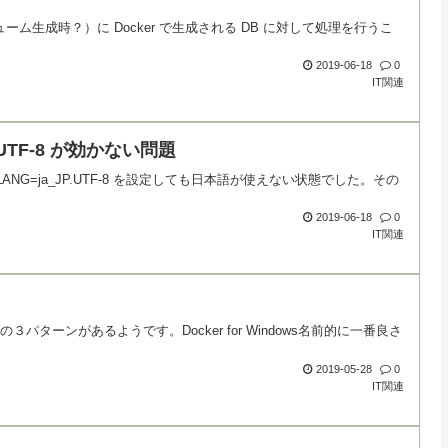
リューム生成時？）に Docker で生成される DB に対して処理を行うこ
2019-06-18
0
IT関連
JP.UTF-8 が効かない問題
ですが、LANG=ja_JP.UTF-8 を設定しても日本語が使えない状態でした。その
2019-06-18
0
IT関連
の３パターンがあるようです。Docker for Windows名前的に一番良さ
2019-05-28
0
IT関連