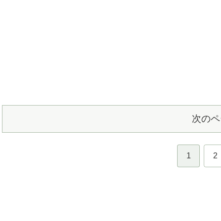
次のペ
1
2