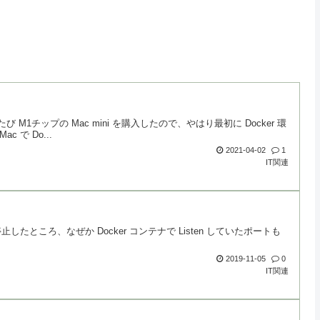
M1チップの Mac mini を購入したので、やはり最初に Docker 環
で Do...
2021-04-02
1
IT関連
止したところ、なぜか Docker コンテナで Listen していたポートも
2019-11-05
0
IT関連