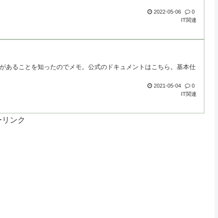
2022-05-06
0
IT関連
書き機能があることを知ったのでメモ。公式のドキュメントはこちら。基本仕
2021-05-04
0
IT関連
ーリンク