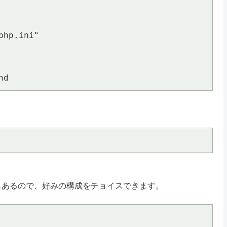
hp.ini"

nd
 サーバもあるので、好みの構成をチョイスできます。