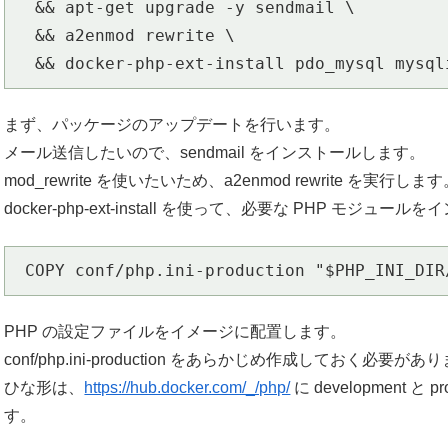
  && apt-get upgrade -y sendmail \

  && a2enmod rewrite \

  && docker-php-ext-install pdo_mysql mysq
まず、パッケージのアップデートを行います。
メール送信したいので、sendmail をインストールします。
mod_rewrite を使いたいため、a2enmod rewrite を実
docker-php-ext-install を使って、必要な PHP モジ
 COPY conf/php.ini-production "$PHP_INI_DIR
PHP の設定ファイルをイメージに配置します。
conf/php.ini-production をあらかじめ作成しておく必要があ
ひな形は、
https://hub.docker.com/_/php/
に development
す。