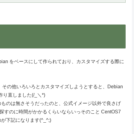
。
 Debian をベースにして作られており、カスタマイズする際に
が、その他いろいろとカスタマイズしようとすると、Debian
り直しました(/_＼*)
tOS 系のものは無さそうだったのと、公式イメージ以外で良さげ
探すのに時間がかかるくらいならいっそのこと CentOS7
記になります(^_^;)