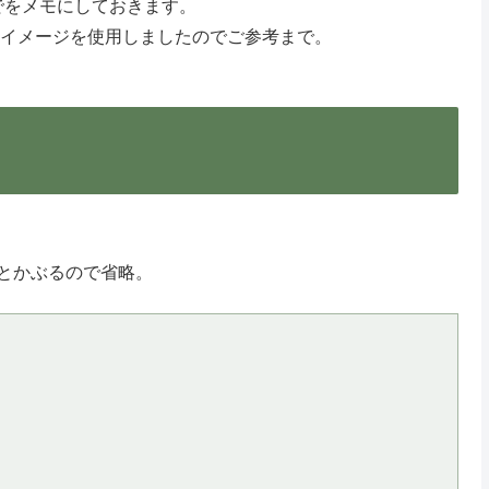
でをメモにしておきます。
OS7イメージを使用しましたのでご参考まで。
とかぶるので省略。