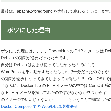
最後は、apache2-foreground を実行して終わるようにします
ボツにした理由
ボツにした理由は、、、、DockerHub の PHP イメージは
Debian の知識が必要だったためです。
自分は Debian はあまり使ってこなかったので(/_＼*)
WordPress を単に動かすだけならこれで十分だったのです
の知識が必要になってきてしまって面倒なので、CentOS7 で作
ちなみに、DockerHub の PHP イメージの中では Cen
な PHP イメージを探してみたのですがなかなか見つからず、
のイメージでいいじゃないか、、、、ということで構築したのが下
Docker Compose での Web/DB 環境構築例