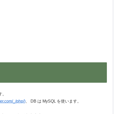
す。
ker.com/_/php/)
、 DB は MySQL を使います。