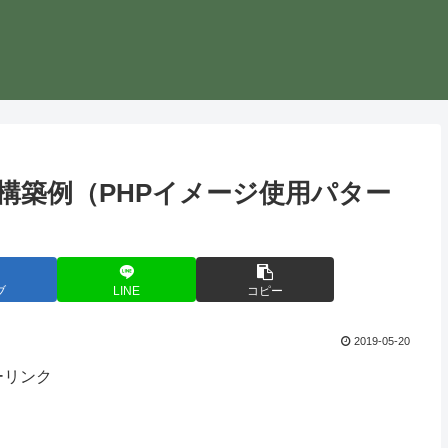
DB 環境構築例（PHPイメージ使用パター
ブ
LINE
コピー
2019-05-20
ーリンク