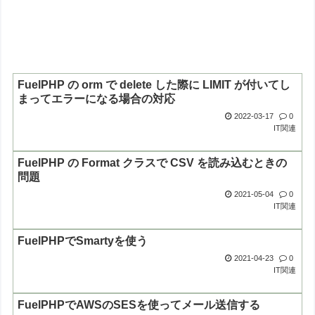
FuelPHP の orm で delete した際に LIMIT が付いてし
まってエラーになる場合の対応
2022-03-17
0
IT関連
FuelPHP の Format クラスで CSV を読み込むときの
問題
2021-05-04
0
IT関連
FuelPHPでSmartyを使う
2021-04-23
0
IT関連
FuelPHPでAWSのSESを使ってメール送信する