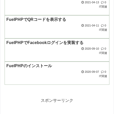
2021-04-13
0
IT関連
FuelPHPでQRコードを表示する
2021-04-11
0
IT関連
FuelPHPでFacebookログインを実装する
2020-09-10
0
IT関連
FuelPHPのインストール
2020-09-07
0
IT関連
スポンサーリンク