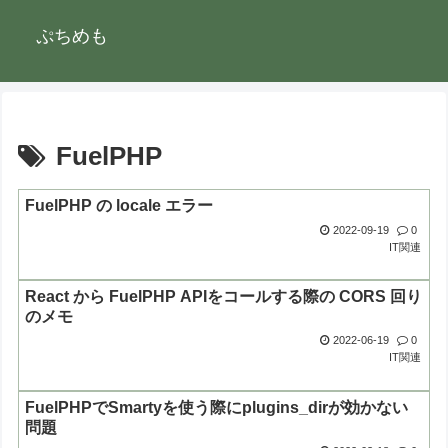
ぷちめも
FuelPHP
FuelPHP の locale エラー
2022-09-19
0
IT関連
React から FuelPHP APIをコールする際の CORS 回り
のメモ
2022-06-19
0
IT関連
FuelPHPでSmartyを使う際にplugins_dirが効かない
問題