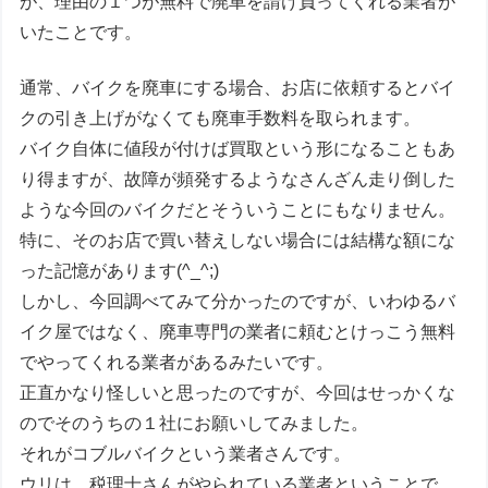
が、理由の１つが無料で廃車を請け負ってくれる業者が
いたことです。
通常、バイクを廃車にする場合、お店に依頼するとバイ
クの引き上げがなくても廃車手数料を取られます。
バイク自体に値段が付けば買取という形になることもあ
り得ますが、故障が頻発するようなさんざん走り倒した
ような今回のバイクだとそういうことにもなりません。
特に、そのお店で買い替えしない場合には結構な額にな
った記憶があります(^_^;)
しかし、今回調べてみて分かったのですが、いわゆるバ
イク屋ではなく、廃車専門の業者に頼むとけっこう無料
でやってくれる業者があるみたいです。
正直かなり怪しいと思ったのですが、今回はせっかくな
のでそのうちの１社にお願いしてみました。
それがコブルバイクという業者さんです。
ウリは、税理士さんがやられている業者ということで、