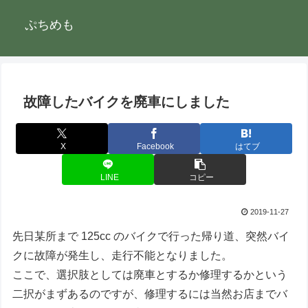
ぷちめも
故障したバイクを廃車にしました
X
Facebook
はてブ
LINE
コピー
2019-11-27
先日某所まで 125cc のバイクで行った帰り道、突然バイ
クに故障が発生し、走行不能となりました。
ここで、選択肢としては廃車とするか修理するかという
二択がまずあるのですが、修理するには当然お店までバ