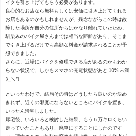
イクを引き上げてもらう必要があります。
良心的なお店なら無料もしくは安価に引き上げてくれる
お店もあるのかもしれませんが、残念ながらこの時は故
障した場所が自分の住所からはかなり離れていたため、
馴染みのバイク屋さんまでは相当な距離があり、そこま
で引き上げるだけでも高額な料金が請求されることが予
想できました。
さらに、近場にバイクを修理できる店があるのかもわか
らない状況で、しかもスマホの充電状態があと 10% 未満
(/_＼*)
といったわけで、結局その時はどうしたら良いのか決め
きれず、近くの邪魔にならないところにバイクを置き、
いったん帰宅しました。
帰宅後、いろいろと検討した結果、もう５万キロくらい
走っていたこともあり、廃車にすることにしたのです