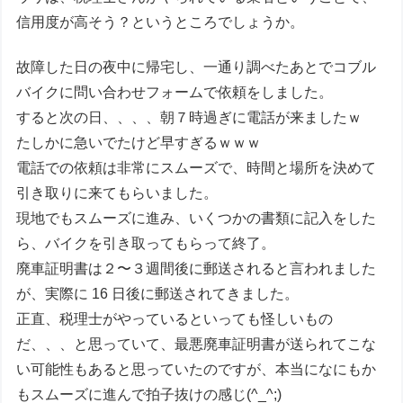
信用度が高そう？というところでしょうか。
故障した日の夜中に帰宅し、一通り調べたあとでコブル
バイクに問い合わせフォームで依頼をしました。
すると次の日、、、、朝７時過ぎに電話が来ましたｗ
たしかに急いでたけど早すぎるｗｗｗ
電話での依頼は非常にスムーズで、時間と場所を決めて
引き取りに来てもらいました。
現地でもスムーズに進み、いくつかの書類に記入をした
ら、バイクを引き取ってもらって終了。
廃車証明書は２〜３週間後に郵送されると言われました
が、実際に 16 日後に郵送されてきました。
正直、税理士がやっているといっても怪しいもの
だ、、、と思っていて、最悪廃車証明書が送られてこな
い可能性もあると思っていたのですが、本当になにもか
もスムーズに進んで拍子抜けの感じ(^_^;)