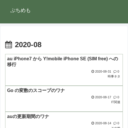
ぷちめも
2020-08
au iPhone7 から Y!mobile iPhone SE (SIM free) への
移行
2020-08-31
0
時事ネタ
Go の変数のスコープのワナ
2020-08-17
0
IT関連
auの更新期間のワナ
2020-08-14
0