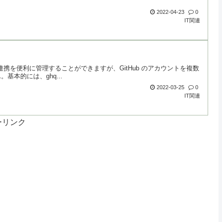
2022-04-23
0
IT関連
の連携を便利に管理することができますが、GitHub のアカウントを複数
基本的には、ghq...
2022-03-25
0
IT関連
ーリンク