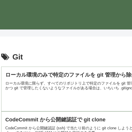
Git
ローカル環境のみで特定のファイルを git 管理から
ローカル環境に限らず、すべてのリポジトリ上で特定のファイルを git 管理か
かつ git で管理したくないようなファイルがある場合は、いちいち .gitignore
CodeCommit から公開鍵認証で git clone
CodeCommit から公開鍵認証 (ssh) で当たり前のように git clone し