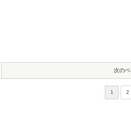
次のペ
1
2