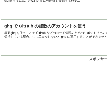
clone するには、AWS IAM に公開鍵を登録する必要...
ghq で GitHub の複数のアカウントを使う
概要ghq を使うことで GitHub などのコード管理のためのリポジトリと
保持している場合、少し工夫をしないと ghq に適用することができません。
スポンサ