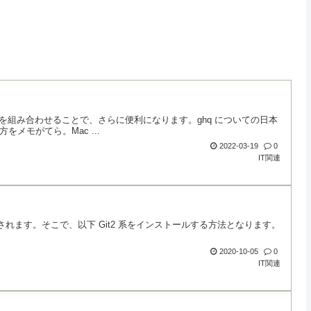
eco を組み合わせることで、さらに便利になります。ghq についての日本
メモがてら。Mac ...
2022-03-19
0
IT関連
ールされます。そこで、以下 Git2 系をインストールする方法となります。
2020-10-05
0
IT関連