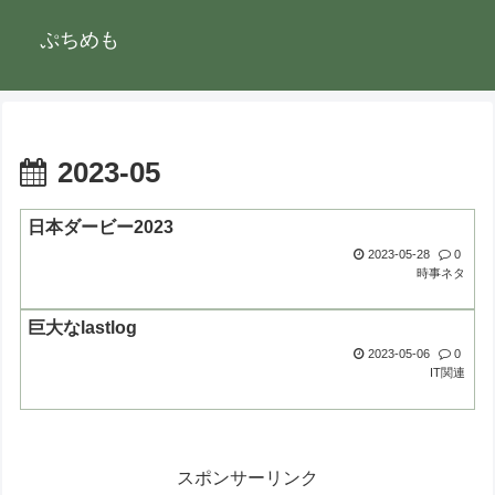
ぷちめも
2023-05
日本ダービー2023
2023-05-28
0
時事ネタ
巨大なlastlog
2023-05-06
0
IT関連
スポンサーリンク