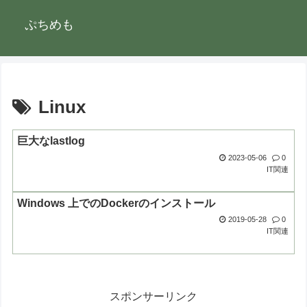
ぷちめも
Linux
巨大なlastlog
2023-05-06
0
IT関連
Windows 上でのDockerのインストール
2019-05-28
0
IT関連
スポンサーリンク