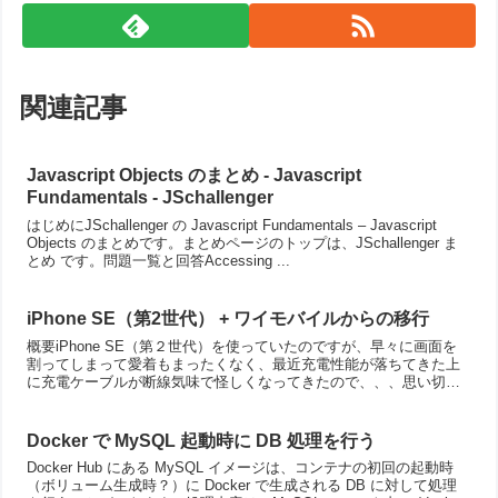
関連記事
Javascript Objects のまとめ - Javascript
Fundamentals - JSchallenger
はじめにJSchallenger の Javascript Fundamentals – Javascript
Objects のまとめです。まとめページのトップは、JSchallenger ま
とめ です。問題一覧と回答Accessing ...
iPhone SE（第2世代） + ワイモバイルからの移行
概要iPhone SE（第２世代）を使っていたのですが、早々に画面を
割ってしまって愛着もまったくなく、最近充電性能が落ちてきた上
に充電ケーブルが断線気味で怪しくなってきたので、、、思い切っ
て iPhone SE（第３世代）に乗り換えました(...
Docker で MySQL 起動時に DB 処理を行う
Docker Hub にある MySQL イメージは、コンテナの初回の起動時
（ボリューム生成時？）に Docker で生成される DB に対して処理