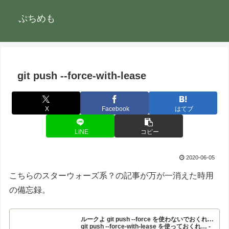
ぷちめも
git push --force-with-lease
X
Facebook
はてブ
LINE
コピー
2020-06-05
こちらのスターウォーズ系？の記事が万が一消えた時用
の備忘録。
ルークよ git push --force を使わないでおくれ…
git push --force-with-lease を使っておくれ… -