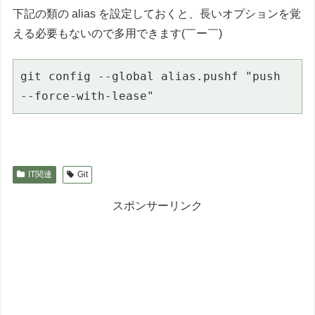
下記の類の alias を設定しておくと、長いオプションを覚
える必要もないので多用できます(￣ー￣)
git config --global alias.pushf "push 
--force-with-lease"
IT関連
Git
スポンサーリンク