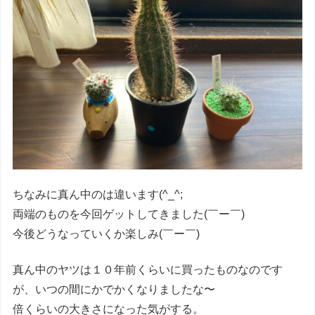
ちなみに真ん中のは違います(^_^;
両端のものを今回ゲットしてきました(￣ー￣)
今後どうなっていくか楽しみ(￣ー￣)
真ん中のヤツは１０年前くらいに買ったものなのです
が、いつの間にかでかくなりましたな〜
倍くらいの大きさになった気がする。