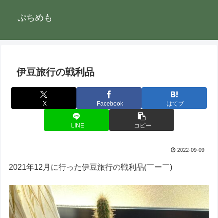
ぷちめも
伊豆旅行の戦利品
X
Facebook
はてブ
LINE
コピー
2022-09-09
2021年12月に行った伊豆旅行の戦利品(￣ー￣)