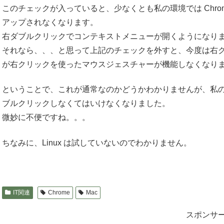
このチェックが入っていると、少なくとも私の環境では Chr
アップされなくなります。
右ダブルクリックでコンテキストメニューが開くようになり
それなら、、、と思って上記のチェックを外すと、今度は右
が右クリックを使ったマウスジェスチャーが機能しなくなり
ということで、これが通常なのかどうかわかりませんが、私の環
ブルクリックしなくてはいけなくなりました。
微妙に不便ですね。。。
ちなみに、Linux は試していないのでわかりません。
IT関連
Chrome
Mac
スポンサ