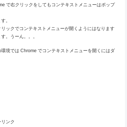
ome で右クリックをしてもコンテキストメニューはポップ
ます。
クリックでコンテキストメニューが開くようにはなります
ます。うーん。。。
境では Chrome でコンテキストメニューを開くにはダ
ーリンク