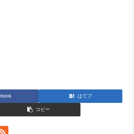
ebook
はてブ
コピー