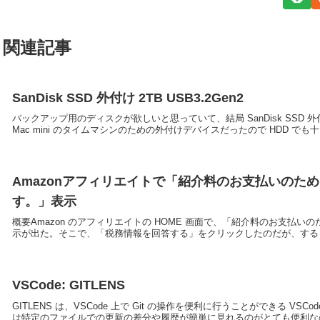
関連記事
SanDisk SSD 外付け 2TB USB3.2Gen2
バックアップ用のディスクが欲しいと思っていて、結局 SanDisk SSD 外付け
Mac mini のタイムマシンのための外付けデバイスだったので HDD でも十.
Amazonアフィリエイトで「紹介料のお支払いのた
す。」表示
概要Amazon のアフィリエイトの HOME 画面で、「紹介料のお支
示が出た。そこで、「税務情報を回答する」をクリックしたのだが、すると
VSCode: GITLENS
GITLENS は、VSCode 上で Git の操作を便利に行うことができる
は特定のファイルでの更新の差分や履歴が簡単に見れるのがとても便利なの