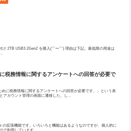
 2TB USB3.2Gen2 を購入(￣ー￣) 理由は下記。最低限の用途は
..
めに税務情報に関するアンケートへの回答が必要で
払いのために税務情報に関するアンケートへの回答が必要です。」という表
アカウント管理の画面に遷移した。し...
 VSCode の拡張機能です。いろいろと機能はあるようなのですが、個人的に
で利用しています。...