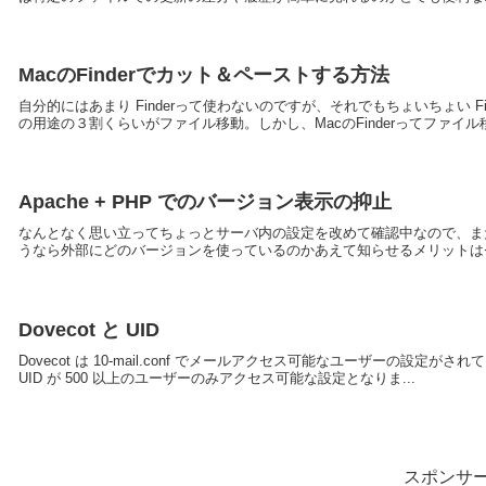
MacのFinderでカット＆ペーストする方法
自分的にはあまり Finderって使わないのですが、それでもちょいちょい 
の用途の３割くらいがファイル移動。しかし、MacのFinderってファイル
Apache + PHP でのバージョン表示の抑止
なんとなく思い立ってちょっとサーバ内の設定を改めて確認中なので、またまた
うなら外部にどのバージョンを使っているのかあえて知らせるメリットはゼ
Dovecot と UID
Dovecot は 10-mail.conf でメールアクセス可能なユーザーの設定がされて
UID が 500 以上のユーザーのみアクセス可能な設定となりま...
スポンサ