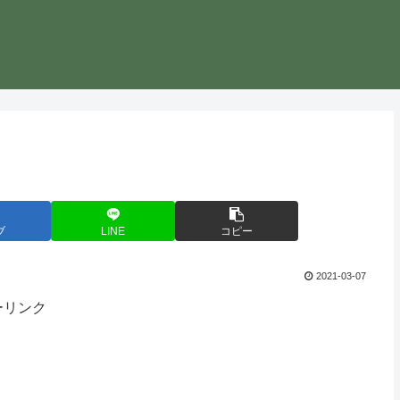
ブ
LINE
コピー
2021-03-07
ーリンク