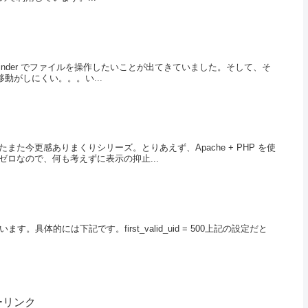
Finder でファイルを操作したいことが出てきていました。そして、そ
移動がしにくい。。。い...
今更感ありまくりシリーズ。とりあえず、Apache + PHP を使
ロなので、何も考えずに表示の抑止...
います。具体的には下記です。first_valid_uid = 500上記の設定だと
ーリンク