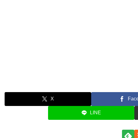
X
Fac
LINE