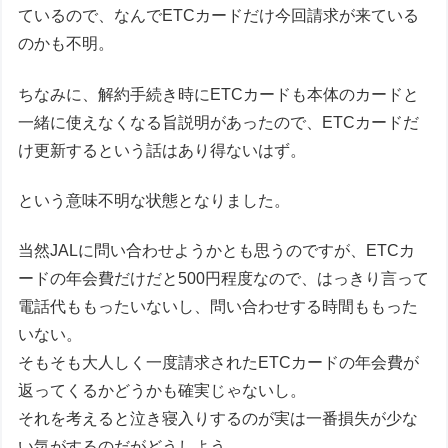
ているので、なんでETCカードだけ今回請求が来ている
のかも不明。
ちなみに、解約手続き時にETCカードも本体のカードと
一緒に使えなくなる旨説明があったので、ETCカードだ
け更新するという話はあり得ないはず。
という意味不明な状態となりました。
当然JALに問い合わせようかとも思うのですが、ETCカ
ードの年会費だけだと500円程度なので、はっきり言って
電話代ももったいないし、問い合わせする時間ももった
いない。
そもそも大人しく一度請求されたETCカードの年会費が
返ってくるかどうかも確実じゃないし。
それを考えると泣き寝入りするのが実は一番損失が少な
い気がするのだがどうしよう。。。