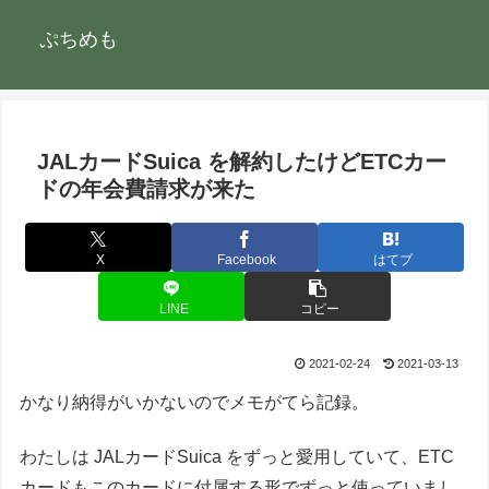
ぷちめも
JALカードSuica を解約したけどETCカー
ドの年会費請求が来た
X
Facebook
はてブ
LINE
コピー
2021-02-24
2021-03-13
かなり納得がいかないのでメモがてら記録。
わたしは JALカードSuica をずっと愛用していて、ETC
カードもこのカードに付属する形でずっと使っていまし