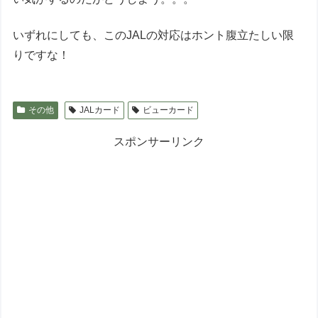
いずれにしても、このJALの対応はホント腹立たしい限
りですな！
その他
JALカード
ビューカード
スポンサーリンク