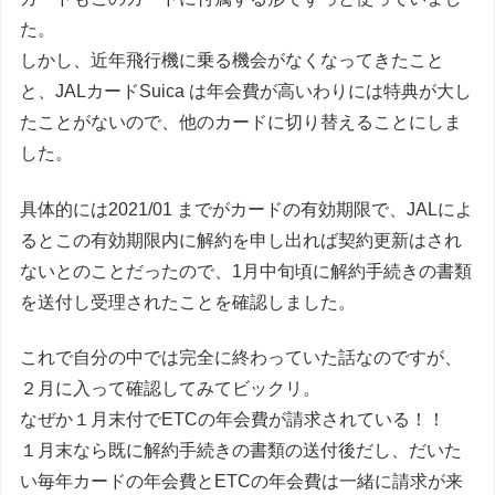
た。
しかし、近年飛行機に乗る機会がなくなってきたこと
と、JALカードSuica は年会費が高いわりには特典が大し
たことがないので、他のカードに切り替えることにしま
した。
具体的には2021/01 までがカードの有効期限で、JALによ
るとこの有効期限内に解約を申し出れば契約更新はされ
ないとのことだったので、1月中旬頃に解約手続きの書類
を送付し受理されたことを確認しました。
これで自分の中では完全に終わっていた話なのですが、
２月に入って確認してみてビックリ。
なぜか１月末付でETCの年会費が請求されている！！
１月末なら既に解約手続きの書類の送付後だし、だいた
い毎年カードの年会費とETCの年会費は一緒に請求が来