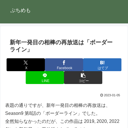
ぷちめも
新年一発目の相棒の再放送は「ボーダー
ライン」
X
Facebook
はてブ
LINE
コピー
2023-01-05
表題の通りですが、新年一発目の相棒の再放送は、
Season9 第8話の「ボーダーライン」でした。
全然知らなかったのだが、この作品は 2019, 2020, 2022