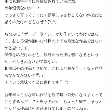
年にも新年早々に再放送されているのね。
毎年恒例なのか！？
はっきり言ってまったく新年にふさわしくない作品だと
思うのだけれどもなぜ？(^_^;
ちなみに「ボーダーライン」が駄作というわけではな
く、むしろ傑作揃いな相棒の中でも秀逸な作品ではない
かと思います。
傑作なのだけれども、観終わった後は鬱になるという
か、やりきれなさが半端ない。
相棒以外の作品も含めて、これほど胸が苦しくなる作品
もなかなか無いと思う。
そういう意味で本当に傑作です(^_^;
新年早々こんな重い作品を観て暗い気分になりまくって
どうするんだ！？と思うのだが、ちょっと観てしまうと
どんどん作品に引き込まれてしまうのだよねぇ。