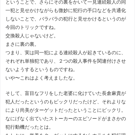
ということで、さらにその裏をかいて一見連続殺人の同
一犯と見せかけながらも微妙に犯行の手口などを共通化
しないことで、バラバラの犯行と見せかけるというのが
今回のトリックですね。
交換殺人じゃないけど。
まさに裏の裏。
つまり、実は同一犯による連続殺人が起きているのに、
それぞれ単独犯であり、２つの殺人事件を関連付けさせ
ないようするというものですね。
いや〜これはよく考えましたな。
そして、盲目なフリをした老婆に化けていた長倉麻貴が
犯人だったというのもビックリだったけど、それよりな
により尚美がターゲットだったということにビックリ。
なにげなく出ていたストーカーのエピソードがまさかの
犯行動機だったとは。