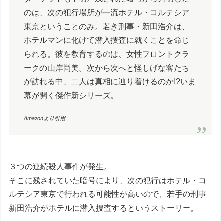
のは、次の犯行場所が一流ホテル・コルテシア
東京ということのみ。若き刑事・新田浩介は、
ホテルマンに化けて潜入捜査に就くことを命じ
られる。彼を教育するのは、女性フロントクラ
ークの山岸尚美。次から次へと怪しげな客たち
が訪れる中、二人は真相に辿り着けるのか!?いま
幕が開く傑作新シリーズ。
Amazonより引用
３つの連続殺人事件が発生。
そこに残されていた暗号により、次の犯行はホテル・コ
ルテシア東京で行われる可能性が高いので、若手の刑事
新田浩介がホテルに潜入捜査するというストーリー。