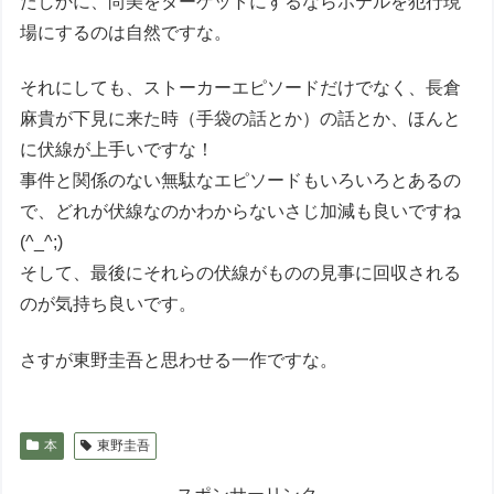
たしかに、尚美をターゲットにするならホテルを犯行現
場にするのは自然ですな。
それにしても、ストーカーエピソードだけでなく、長倉
麻貴が下見に来た時（手袋の話とか）の話とか、ほんと
に伏線が上手いですな！
事件と関係のない無駄なエピソードもいろいろとあるの
で、どれが伏線なのかわからないさじ加減も良いですね
(^_^;)
そして、最後にそれらの伏線がものの見事に回収される
のが気持ち良いです。
さすが東野圭吾と思わせる一作ですな。
本
東野圭吾