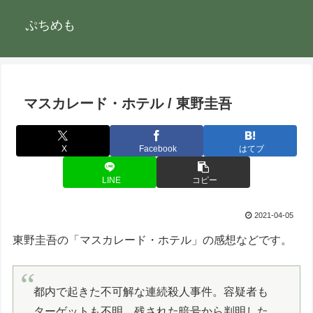
ぷちめも
マスカレード・ホテル / 東野圭吾
X
Facebook
はてブ
LINE
コピー
2021-04-05
東野圭吾の「マスカレード・ホテル」の感想などです。
都内で起きた不可解な連続殺人事件。容疑者も
ターゲットも不明。残された暗号から判明した