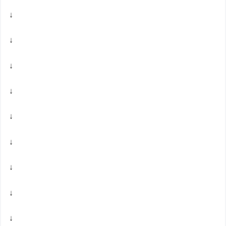
↓
↓
↓
↓
↓
↓
↓
↓
↓