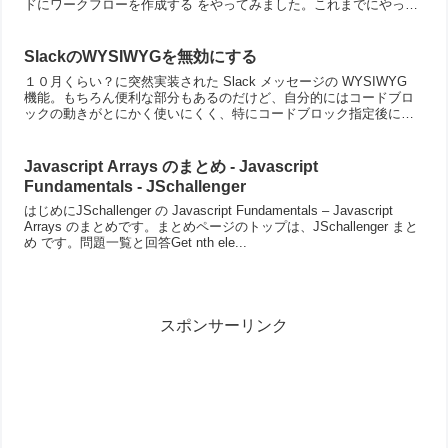
ドにワークフローを作成する をやってみました。これまでにやって
みたの...
SlackのWYSIWYGを無効にする
１０月くらい？に突然実装された Slack メッセージの WYSIWYG
機能。もちろん便利な部分もあるのだけど、自分的にはコードブロ
ックの動きがとにかく使いにくく、特にコードブロック指定後に日
本語入力をしようとすると、最初の１文字が勝手に...
Javascript Arrays のまとめ - Javascript
Fundamentals - JSchallenger
はじめにJSchallenger の Javascript Fundamentals – Javascript
Arrays のまとめです。まとめページのトップは、JSchallenger まと
め です。問題一覧と回答Get nth ele...
スポンサーリンク