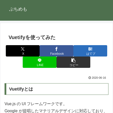
ぷちめも
Vuetifyを使ってみた
X
Facebook
はてブ
LINE
コピー
2020-06-16
Vuetifyとは
Vue.js の UI フレームワークです。
Google が提唱したマテリアルデザインに対応しており、