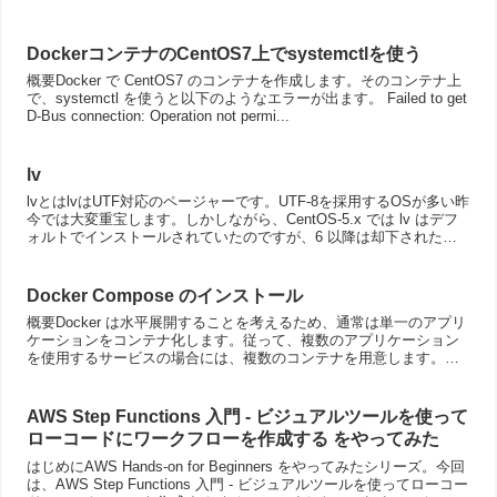
DockerコンテナのCentOS7上でsystemctlを使う
概要Docker で CentOS7 のコンテナを作成します。そのコンテナ上
で、systemctl を使うと以下のようなエラーが出ます。 Failed to get
D-Bus connection: Operation not permi...
lv
lvとはlvはUTF対応のページャーです。UTF-8を採用するOSが多い昨
今では大変重宝します。しかしながら、CentOS-5.x では lv はデフ
ォルトでインストールされていたのですが、6 以降は却下されたの
か？？含まれていません。lv...
Docker Compose のインストール
概要Docker は水平展開することを考えるため、通常は単一のアプリ
ケーションをコンテナ化します。従って、複数のアプリケーション
を使用するサービスの場合には、複数のコンテナを用意します。コ
ンテナが複数になると、それぞれの関係性をコンテナの起...
AWS Step Functions 入門 - ビジュアルツールを使って
ローコードにワークフローを作成する をやってみた
はじめにAWS Hands-on for Beginners をやってみたシリーズ。今回
は、AWS Step Functions 入門 - ビジュアルツールを使ってローコー