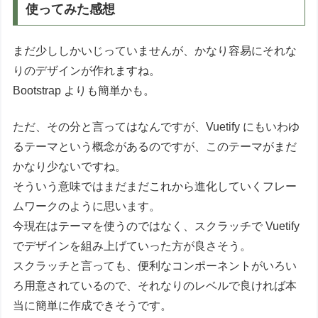
使ってみた感想
まだ少ししかいじっていませんが、かなり容易にそれな
りのデザインが作れますね。
Bootstrap よりも簡単かも。
ただ、その分と言ってはなんですが、Vuetify にもいわゆ
るテーマという概念があるのですが、このテーマがまだ
かなり少ないですね。
そういう意味ではまだまだこれから進化していくフレー
ムワークのように思います。
今現在はテーマを使うのではなく、スクラッチで Vuetify
でデザインを組み上げていった方が良さそう。
スクラッチと言っても、便利なコンポーネントがいろい
ろ用意されているので、それなりのレベルで良ければ本
当に簡単に作成できそうです。