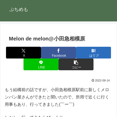
ぷちめも
Melon de melon@小田急相模原
X
Facebook
はてブ
LINE
コピー
2022-09-14
もう結構前の話ですが、小田急相模原駅前に新しくメロ
ンパン屋さんができたと聞いたので、所用で近くに行く
用事もあり、行ってきました(￣ー￣)