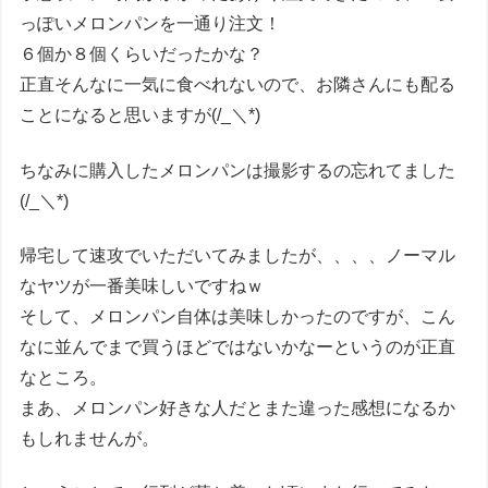
っぽいメロンパンを一通り注文！
６個か８個くらいだったかな？
正直そんなに一気に食べれないので、お隣さんにも配る
ことになると思いますが(/_＼*)
ちなみに購入したメロンパンは撮影するの忘れてました
(/_＼*)
帰宅して速攻でいただいてみましたが、、、、ノーマル
なヤツが一番美味しいですねｗ
そして、メロンパン自体は美味しかったのですが、こん
なに並んでまで買うほどではないかなーというのが正直
なところ。
まあ、メロンパン好きな人だとまた違った感想になるか
もしれませんが。