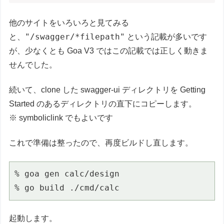
他のサイトをいろいろと見てみる
"/swagger/*filepath"
と、
という記載が多いです
が、少なくとも Goa V3 ではこの記載では正しく動きま
せんでした。
続いて、clone した swagger-ui ディレクトリを Getting
Started のあるディレクトリの直下にコピーします。
※ symboliclink でもよいです
これで準備は整ったので、再度ビルドし直します。
% goa gen calc/design

% go build ./cmd/calc
起動します。