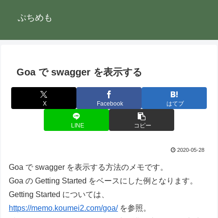
ぷちめも
Goa で swagger を表示する
X
Facebook
はてブ
LINE
コピー
2020-05-28
Goa で swagger を表示する方法のメモです。
Goa の Getting Started をベースにした例となります。
Getting Started については、
https://memo.koumei2.com/goa/
を参照。