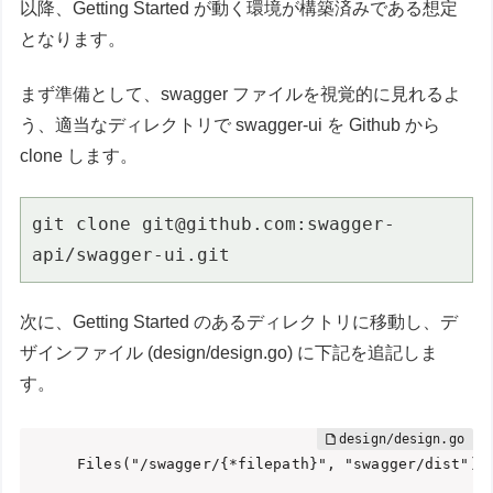
以降、Getting Started が動く環境が構築済みである想定
となります。
まず準備として、swagger ファイルを視覚的に見れるよ
う、適当なディレクトリで swagger-ui を Github から
clone します。
git clone git@github.com:swagger-
api/swagger-ui.git
次に、Getting Started のあるディレクトリに移動し、デ
ザインファイル (design/design.go) に下記を追記しま
す。
    Files("/swagger/{*filepath}", "swagger/dist")