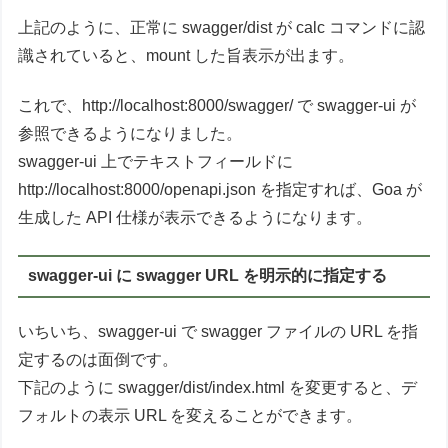
上記のように、正常に swagger/dist が calc コマンドに認
識されていると、mount した旨表示が出ます。
これで、http://localhost:8000/swagger/ で swagger-ui が
参照できるようになりました。
swagger-ui 上でテキストフィールドに
http://localhost:8000/openapi.json を指定すれば、Goa が
生成した API 仕様が表示できるようになります。
swagger-ui に swagger URL を明示的に指定する
いちいち、swagger-ui で swagger ファイルの URL を指
定するのは面倒です。
下記のように swagger/dist/index.html を変更すると、デ
フォルトの表示 URL を変えることができます。