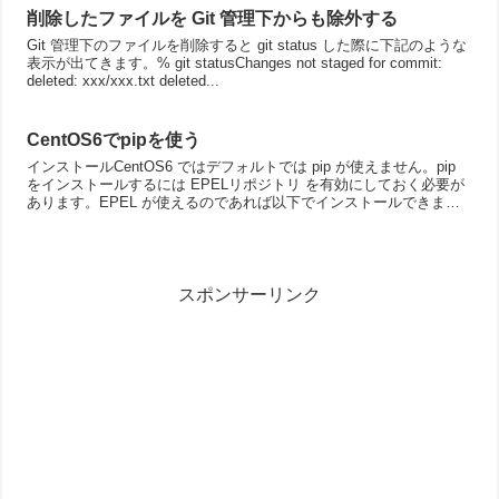
削除したファイルを Git 管理下からも除外する
Git 管理下のファイルを削除すると git status した際に下記のような
表示が出てきます。% git statusChanges not staged for commit:
deleted: xxx/xxx.txt deleted...
CentOS6でpipを使う
インストールCentOS6 ではデフォルトでは pip が使えません。pip
をインストールするには EPELリポジトリ を有効にしておく必要が
あります。EPEL が使えるのであれば以下でインストールできま
す。 # yum install ...
スポンサーリンク