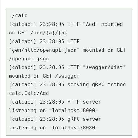
./calc

[calcapi] 23:28:05 HTTP "Add" mounted 
on GET /add/{a}/{b}

[calcapi] 23:28:05 HTTP 
"gen/http/openapi.json" mounted on GET 
/openapi.json

[calcapi] 23:28:05 HTTP "swagger/dist" 
mounted on GET /swagger

[calcapi] 23:28:05 serving gRPC method 
calc.Calc/Add

[calcapi] 23:28:05 HTTP server 
listening on "localhost:8000"

[calcapi] 23:28:05 gRPC server 
listening on "localhost:8080"