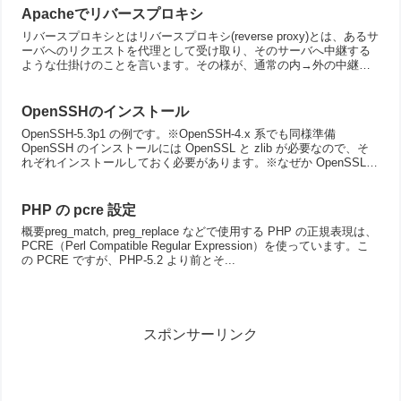
Apacheでリバースプロキシ
リバースプロキシとはリバースプロキシ(reverse proxy)とは、あるサ
ーバへのリクエストを代理として受け取り、そのサーバへ中継する
ような仕掛けのことを言います。その様が、通常の内→外の中継で
あるプロキシの逆であることからリバースプロ...
OpenSSHのインストール
OpenSSH-5.3p1 の例です。※OpenSSH-4.x 系でも同様準備
OpenSSH のインストールには OpenSSL と zlib が必要なので、そ
れぞれインストールしておく必要があります。※なぜか OpenSSL-
0.98b ...
PHP の pcre 設定
概要preg_match, preg_replace などで使用する PHP の正規表現は、
PCRE（Perl Compatible Regular Expression）を使っています。こ
の PCRE ですが、PHP-5.2 より前とそ...
スポンサーリンク