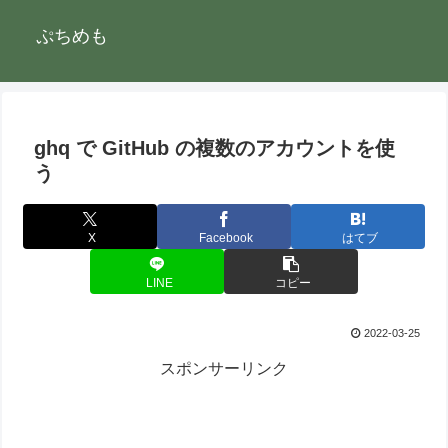
ぷちめも
ghq で GitHub の複数のアカウントを使
う
X
Facebook
はてブ
LINE
コピー
2022-03-25
スポンサーリンク