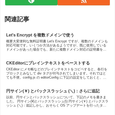
関連記事
Let's Encrypt を複数ドメインで使う
概要大変便利な無料証明書 Let's Encrypt ですが、複数のドメインも
対応可能です。いくつか方法があるようですが、既に使用している
ドメインがあった場合でも、新たに複数ドメイン対応の証明書を取
得する方法が一番簡単そうだったので、今回は...
CKEditorにプレインテキストをペーストする
CKEditor にメモ帳などのプレインテキストをコピペすると、各行を
ブロックとみなして div タグが付与されてしまいます。それではと
ても不便。config.js の editorConfig に下記の設定をしておくと、プ
レインテキストを...
円サイン(￥) とバックスラッシュ (＼)：さらに追記
以前、円サインとバックスラッシュについて、下記のメモを書きま
した。 円サイン(¥)とバックスラッシュ(\) 円サイン(￥) とバックスラ
ッシュ (＼)：追記しかし、おそらく OS アップデートを行ったタイ
ミングでこの設定がおかしくなってしま...