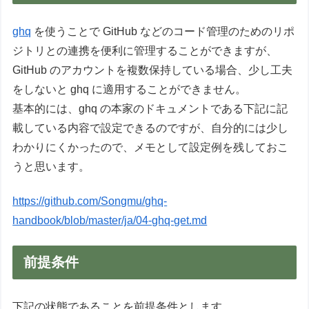
ghq
を使うことで GitHub などのコード管理のためのリポ
ジトリとの連携を便利に管理することができますが、
GitHub のアカウントを複数保持している場合、少し工夫
をしないと ghq に適用することができません。
基本的には、ghq の本家のドキュメントである下記に記
載している内容で設定できるのですが、自分的には少し
わかりにくかったので、メモとして設定例を残しておこ
うと思います。
https://github.com/Songmu/ghq-
handbook/blob/master/ja/04-ghq-get.md
前提条件
下記の状態であることを前提条件とします。