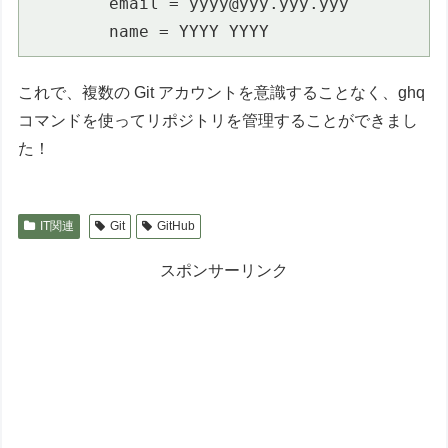
        email = yyyy@yyy.yyy.yyy

        name = YYYY YYYY
これで、複数の Git アカウントを意識することなく、ghq
コマンドを使ってリポジトリを管理することができまし
た！
IT関連
Git
GitHub
スポンサーリンク