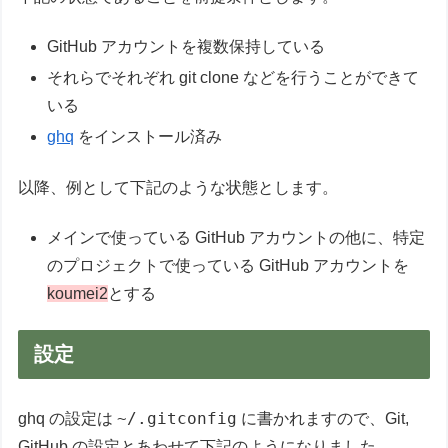
GitHub アカウントを複数保持している
それらでそれぞれ git clone などを行うことができて
いる
ghq
をインストール済み
以降、例として下記のような状態とします。
メインで使っている GitHub アカウントの他に、特定
のプロジェクトで使っている GitHub アカウントを
koumei2
とする
設定
~/.gitconfig
ghq の設定は
に書かれますので、Git,
GitHub の設定とあわせて下記のようになりました。