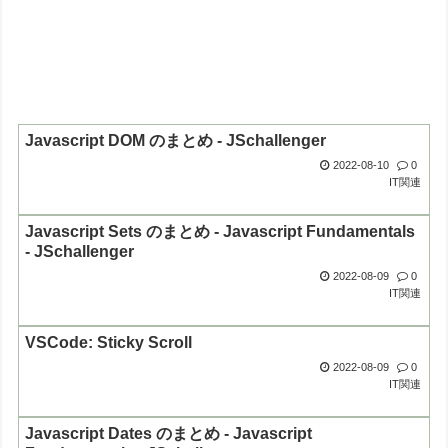
Javascript DOM のまとめ - JSchallenger
2022-08-10
0
IT関連
Javascript Sets のまとめ - Javascript Fundamentals
- JSchallenger
2022-08-09
0
IT関連
VSCode: Sticky Scroll
2022-08-09
0
IT関連
Javascript Dates のまとめ - Javascript