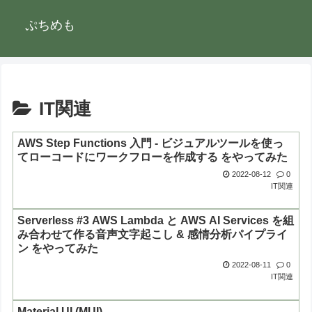
ぷちめも
IT関連
AWS Step Functions 入門 - ビジュアルツールを使っ
てローコードにワークフローを作成する をやってみた
2022-08-12
0
IT関連
Serverless #3 AWS Lambda と AWS AI Services を組
み合わせて作る音声文字起こし & 感情分析パイプライ
ン をやってみた
2022-08-11
0
IT関連
Material UI (MUI)