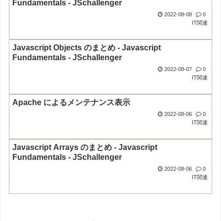
Fundamentals - JSchallenger
2022-08-08
0
IT関連
Javascript Objects のまとめ - Javascript
Fundamentals - JSchallenger
2022-08-07
0
IT関連
Apache によるメンテナンス表示
2022-08-06
0
IT関連
Javascript Arrays のまとめ - Javascript
Fundamentals - JSchallenger
2022-08-06
0
IT関連