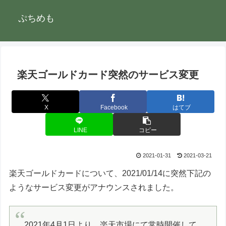
ぷちめも
楽天ゴールドカード突然のサービス変更
X
Facebook
はてブ
LINE
コピー
2021-01-31
2021-03-21
楽天ゴールドカードについて、2021/01/14に突然下記の
ようなサービス変更がアナウンスされました。
2021年4月1日より、楽天市場にて常時開催して