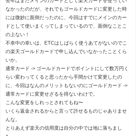
去年はまだメインのカードとして楽天カードを使ってい
なかったのだが、それでもゴールドカードに変更した時
には微妙に面倒だったのに、今回はすでにメインのカー
ドとして使いまくってしまっているので、面倒なことこ
の上ない！
不幸中の幸いは、ETCはしばらく使うあてがないのでこ
の楽天ゴールドカードで申し込んでいなかったことくら
いか。
通常カード -> ゴールドカードでポイントにして数万円く
らい変わってくると思ったから手間かけて変更したの
に、今回はなんのメリットもないのにゴールドカード ->
通常カードに変更せざるを得ないわけで。
こんな変更をしれっとされてもね〜
いくら返金されるからと言って許せるものじゃありませ
んな。
とりあえず楽天の信用度は自分の中では地に落ちまし