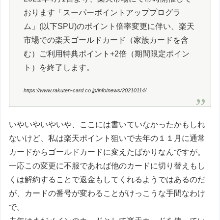
おります「スーパーポイントアッププログラ
ム」(以下SPU)のポイント倍率変更に伴い、楽天
市場での楽天ゴールドカード（家族カードを含
む）ご利用特典ポイント+2倍（期間限定ポイン
ト）を終了します。
https://www.rakuten-card.co.jp/info/news/20210114/
いやいやいやいや、ここには書いていなかったかもしれ
ないけど、私は楽天ポイント狙いで去年の１１月に通常
カードからゴールドカードに変えたばかりなんですが。
一応この変更に不服であれば他のカードに切り替えもし
くは解約することで返金もしてくれるようではあるのだ
が、カードの番号が変わることがけっこうな手間なわけ
で。