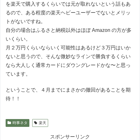
を楽天で購入するくらいでは元が取れないという話もあ
るので、ある程度の楽天ヘビーユーザーでないとメリッ
トがないですね。
自分の場合はふるさと納税以外はほぼ Amazon の方が多
いくらい。
月２万円くらいならいく可能性はあるけど３万円はいか
ないと思うので、そんな微妙なラインで勝負するくらい
なら大人しく通常カードにダウングレードかな〜と思っ
ています。
ということで、４月までにまさかの撤回があることを期
待！！
時事ネタ
楽天
スポンサーリンク