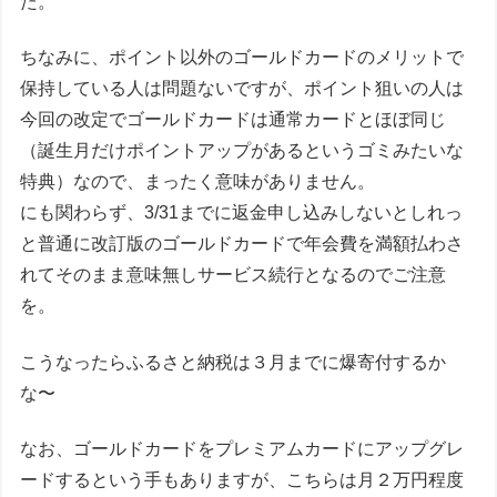
た。
ちなみに、ポイント以外のゴールドカードのメリットで
保持している人は問題ないですが、ポイント狙いの人は
今回の改定でゴールドカードは通常カードとほぼ同じ
（誕生月だけポイントアップがあるというゴミみたいな
特典）なので、まったく意味がありません。
にも関わらず、3/31までに返金申し込みしないとしれっ
と普通に改訂版のゴールドカードで年会費を満額払わさ
れてそのまま意味無しサービス続行となるのでご注意
を。
こうなったらふるさと納税は３月までに爆寄付するか
な〜
なお、ゴールドカードをプレミアムカードにアップグレ
ードするという手もありますが、こちらは月２万円程度