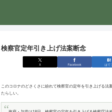
検察官定年引き上げ法案断念
X
Facebook
はて
このコロナのどさくさに紛れて検察官の定年を引き上げる法
たらしい。
政府・与党は18日、検察官の定年を引き上げる検察庁法