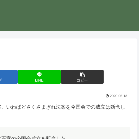
ブ
LINE
コピー
2020-05-18
案、いわばどさくさまぎれ法案を今国会での成立は断念し
改正案の今国会成立を断念した。