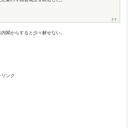
倍内閣からすると少々解せない。
ーリンク