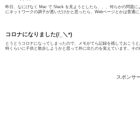
昨日、なにげなく Mac で Slack を見ようとしたら、、、何らかの
にネットワークの調子が悪いだけかと思ったら、Webページとかは普通に見えるし
コロナになりました(/_＼*)
とうとうコロナになってしまったので、メモがてら記録を残しておこうと思
時くらいに子供と散歩しようかと思って外に出たのを覚えています。その時
スポンサ