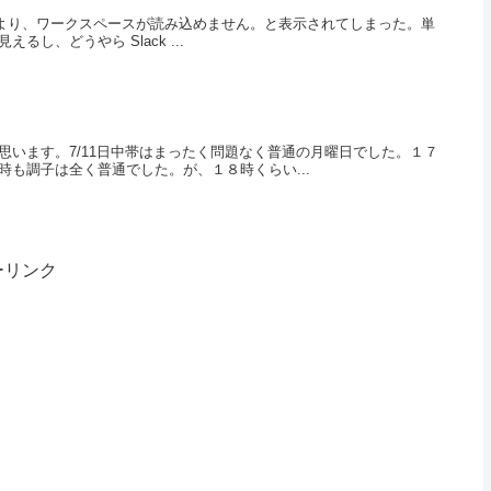
問題により、ワークスペースが読み込めません。と表示されてしまった。単
、どうやら Slack ...
います。7/11日中帯はまったく問題なく普通の月曜日でした。１７
も調子は全く普通でした。が、１８時くらい...
ーリンク