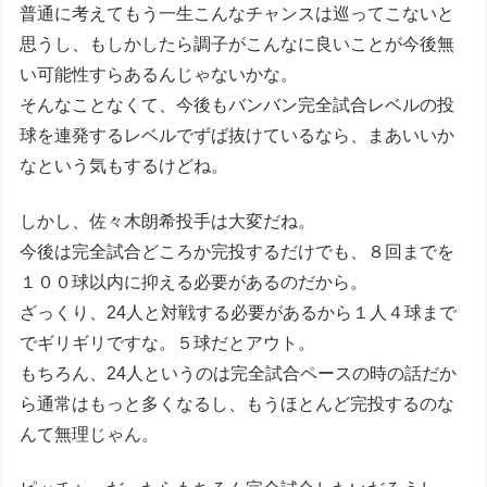
普通に考えてもう一生こんなチャンスは巡ってこないと
思うし、もしかしたら調子がこんなに良いことが今後無
い可能性すらあるんじゃないかな。
そんなことなくて、今後もバンバン完全試合レベルの投
球を連発するレベルでずば抜けているなら、まあいいか
なという気もするけどね。
しかし、佐々木朗希投手は大変だね。
今後は完全試合どころか完投するだけでも、８回までを
１００球以内に抑える必要があるのだから。
ざっくり、24人と対戦する必要があるから１人４球まで
でギリギリですな。５球だとアウト。
もちろん、24人というのは完全試合ペースの時の話だか
ら通常はもっと多くなるし、もうほとんど完投するのな
んて無理じゃん。