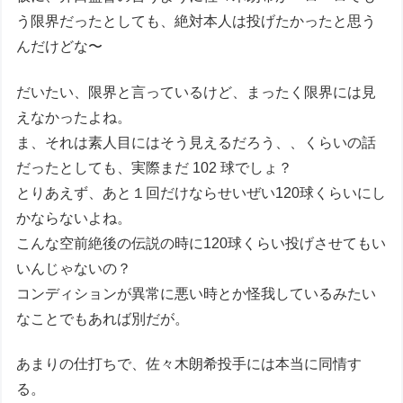
う限界だったとしても、絶対本人は投げたかったと思う
んだけどな〜
だいたい、限界と言っているけど、まったく限界には見
えなかったよね。
ま、それは素人目にはそう見えるだろう、、くらいの話
だったとしても、実際まだ 102 球でしょ？
とりあえず、あと１回だけならせいぜい120球くらいにし
かならないよね。
こんな空前絶後の伝説の時に120球くらい投げさせてもい
いんじゃないの？
コンディションが異常に悪い時とか怪我しているみたい
なことでもあれば別だが。
あまりの仕打ちで、佐々木朗希投手には本当に同情す
る。