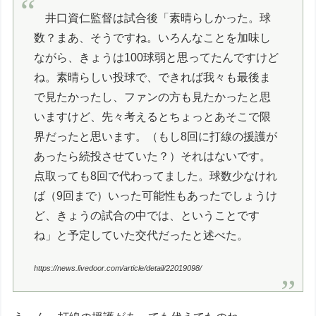
井口資仁監督は試合後「素晴らしかった。球
数？まあ、そうですね。いろんなことを加味し
ながら、きょうは100球弱と思ってたんですけど
ね。素晴らしい投球で、できれば我々も最後ま
で見たかったし、ファンの方も見たかったと思
いますけど、先々考えるとちょっとあそこで限
界だったと思います。（もし8回に打線の援護が
あったら続投させていた？）それはないです。
点取っても8回で代わってました。球数少なけれ
ば（9回まで）いった可能性もあったでしょうけ
ど、きょうの試合の中では、ということです
ね」と予定していた交代だったと述べた。
https://news.livedoor.com/article/detail/22019098/