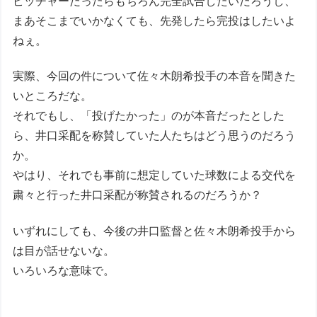
ピッチャーだったらもちろん完全試合したいだろうし、
まあそこまでいかなくても、先発したら完投はしたいよ
ねぇ。
実際、今回の件について佐々木朗希投手の本音を聞きた
いところだな。
それでもし、「投げたかった」のが本音だったとした
ら、井口采配を称賛していた人たちはどう思うのだろう
か。
やはり、それでも事前に想定していた球数による交代を
粛々と行った井口采配が称賛されるのだろうか？
いずれにしても、今後の井口監督と佐々木朗希投手から
は目が話せないな。
いろいろな意味で。