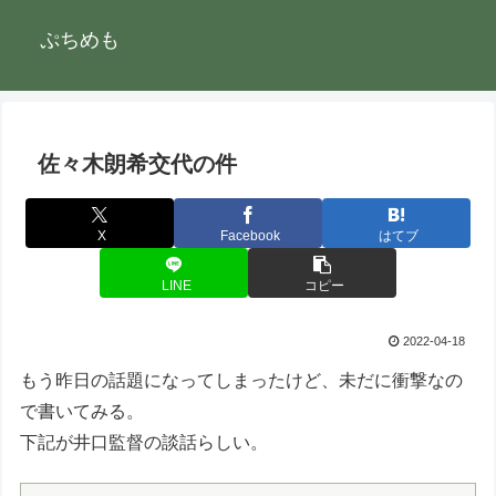
ぷちめも
佐々木朗希交代の件
X
Facebook
はてブ
LINE
コピー
2022-04-18
もう昨日の話題になってしまったけど、未だに衝撃なの
で書いてみる。
下記が井口監督の談話らしい。