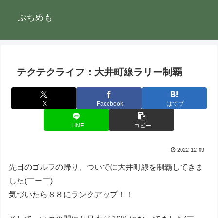
ぷちめも
テクテクライフ：大井町線ラリー制覇
X
Facebook
はてブ
LINE
コピー
2022-12-09
先日のゴルフの帰り、ついでに大井町線を制覇してきま
した(￣ー￣)
気づいたら８８にランクアップ！！