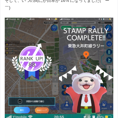
そして、いつの間にか日本が 16% になってました(￣ー
￣)