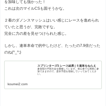
を加味しても強かった！
これは次のマイルCSも固そうかな。
２着のダノンスマッシュはいい感じにレースを進められ
ていたと思うが、完敗ですな。
完全に力の差を見せつけられた感じ。
しかし、連単本命で的中したけど、たったの7.9倍だった
のね(^_^;)
スプリンターズS レース結果 | ５連単をねらえ
参加型の予想大会を開催しています。初心者でも簡単に参
加できますので、是非予想を登録していってみてくださ
い。
koumei2.com