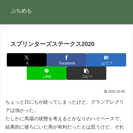
ぷちめも
スプリンターズステークス2020
X
Facebook
はてブ
LINE
コピー
2020-10-09
ちょっと日にちが経ってしまったけど、グランアレグリ
アは強かった。
たしかに馬場の状態を考えるとかなりのハイペースで、
結果的に後ろにいた馬が有利だったとは思うけど、それ