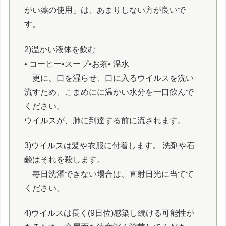
がい薬の使用」は、あまりしない方が良いで
す。
2)温かい液体を飲む
• コーヒー•スープ•お茶• 温水
更に、口を湿らせ、口に入るウイルスを洗い
流すため、こまめにに温かい水分を一口飲んで
ください。
ウイルスが、肺に到達する前に流されます。
3)ウイルスは髪や衣服に付着します。 洗剤や石
鹸はそれを殺します。
毎日洗濯できない場合は、直射日光に当てて
ください。
4)ウイルスは長く(9日位)感染し続ける可能性が