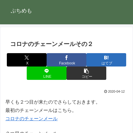
ぷちめも
コロナのチェーンメールその２
X
Facebook
はてブ
LINE
コピー
2020-04-12
早くも２つ目が来たのでさらしておきます。
最初のチェーンメールはこちら。
コロナのチェーンメール