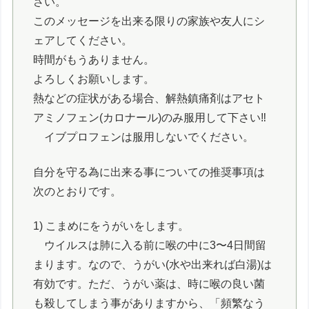
さい。
このメッセージを出来る限りの家族や友人にシ
ェアしてください。
時間がもうありません。
よろしくお願いします。
熱などの症状がある場合、解熱鎮痛剤はアセト
アミノフェン(カロナール)のみ服用して下さい‼️
イブプロフェンは服用しないでください。
自分を守る為に出来る事についての推奨事項は
次のとおりです。
1) こまめにをうがいをします。
ウイルスは肺に入る前に喉の中に3〜4日間留
まります。なので、うがい(水や出来れば白湯)は
有効です。ただ、うがい薬は、時に喉の良い菌
も殺してしまう事がありますから、「頻繁なう