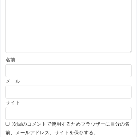
名前
メール
サイト
次回のコメントで使用するためブラウザーに自分の名
前、メールアドレス、サイトを保存する。