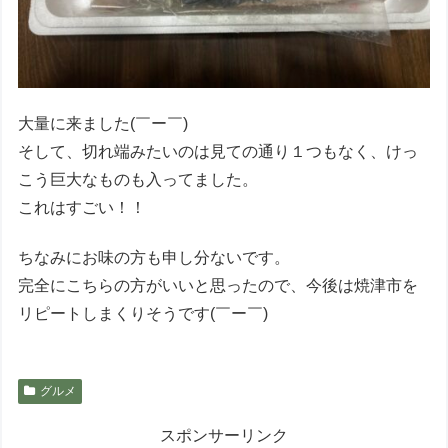
大量に来ました(￣ー￣)
そして、切れ端みたいのは見ての通り１つもなく、けっ
こう巨大なものも入ってました。
これはすごい！！
ちなみにお味の方も申し分ないです。
完全にこちらの方がいいと思ったので、今後は焼津市を
リピートしまくりそうです(￣ー￣)
グルメ
スポンサーリンク