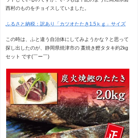
西村のものをチョイスしていました。
ふるさと納税：訳あり「カツオたたき1.5ｋｇ」サイズ
この時は、ふと違う自治体にしてみようかな？と思って
探し出したのが、静岡県焼津市の 藁焼き鰹タタキ約2kg
セット です(￣ー￣)