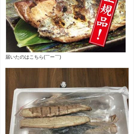
届いたのはこちら(￣ー￣)