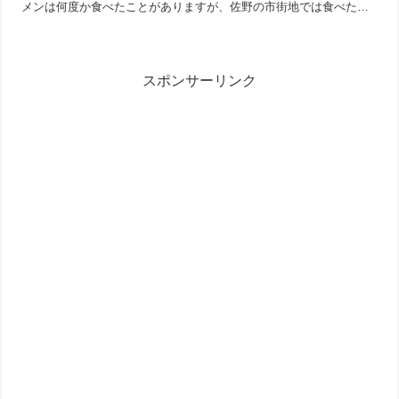
メンは何度か食べたことがありますが、佐野の市街地では食べたこ
とがないので、どんなものなんだろうと。ちなみに、ゴルフの内...
スポンサーリンク