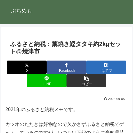
ぷちめも
ふるさと納税：藁焼き鰹タタキ約2kgセッ
ト@焼津市
X
Facebook
はてブ
LINE
コピー
2022-09-05
2021年のふるさと納税メモです。
カツオのたたきは好物なので欠かさずふるさと納税でゲ
ットしているのですが、いつもは下記のように高知県芸