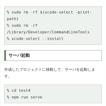
% sudo rm -rf $(xcode-select -print-
path)

% sudo rm -rf 
/Library/Developer/CommandLineTools

% xcode-select --install
サーバ起動
作成したプロジェクトに移動して、サーバを起動しま
す。
% cd test4
% npm run serve