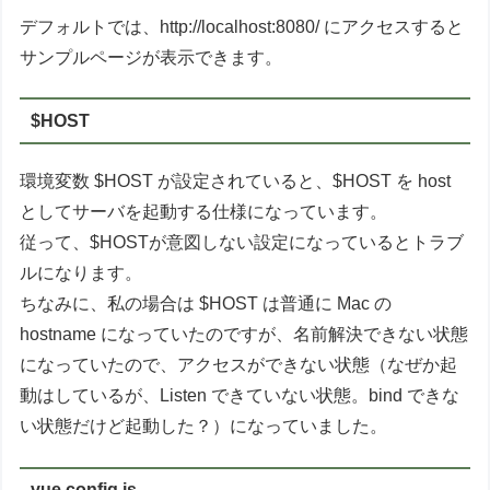
デフォルトでは、http://localhost:8080/ にアクセスすると
サンプルページが表示できます。
$HOST
環境変数 $HOST が設定されていると、$HOST を host
としてサーバを起動する仕様になっています。
従って、$HOSTが意図しない設定になっているとトラブ
ルになります。
ちなみに、私の場合は $HOST は普通に Mac の
hostname になっていたのですが、名前解決できない状態
になっていたので、アクセスができない状態（なぜか起
動はしているが、Listen できていない状態。bind できな
い状態だけど起動した？）になっていました。
vue.config.js