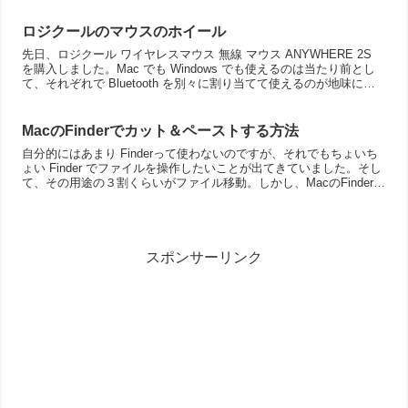
ロジクールのマウスのホイール
先日、ロジクール ワイヤレスマウス 無線 マウス ANYWHERE 2S
を購入しました。Mac でも Windows でも使えるのは当たり前とし
て、それぞれで Bluetooth を別々に割り当てて使えるのが地味に便
利。そして、ボタンに様...
MacのFinderでカット＆ペーストする方法
自分的にはあまり Finderって使わないのですが、それでもちょいち
ょい Finder でファイルを操作したいことが出てきていました。そし
て、その用途の３割くらいがファイル移動。しかし、MacのFinderっ
てファイル移動がしにくい。。。い...
スポンサーリンク