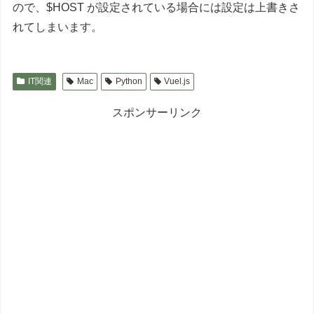
ので、$HOST が設定されている場合には設定は上書きさ
れてしまいます。
IT関連
Mac
Python
Vuel.js
スポンサーリンク