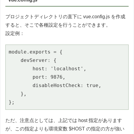
プロジェクトディレクトリの直下に vue.config.js を作成
すると、そこで各種設定を行うことができます。
設定例：
module.exports = {

    devServer: {

        host: 'localhost',

        port: 9876,

        disableHostCheck: true,

    },

};
ただ、注意点としては、上記では host 指定があります
が、この指定よりも環境変数 $HOST の指定の方が強い