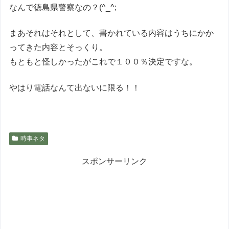
なんで徳島県警察なの？(^_^;
まあそれはそれとして、書かれている内容はうちにかか
ってきた内容とそっくり。
もともと怪しかったがこれで１００％決定ですな。
やはり電話なんて出ないに限る！！
時事ネタ
スポンサーリンク