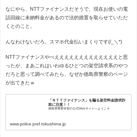
なにやら、NTTファイナンスだそうで、現在お使いの電
話回線に未納料金があるので法的措置を取らせていただ
くとのこと。
んなわけないだろ。スマホ代金払いまくりです(/_＼*)
NTTファイナンスやべえええええええええええええと思
ったが、まあこれはいわゆるひとつの架空請求系のやつ
だろと思って調べてみたら、なぜか徳島県警察のページ
が出てきたｗ
「ＮＴＴファイナンス」を騙る架空料金請求詐
欺に注意！！
徳島県警察本部の公式Webサイトへようこそ
www.police.pref.tokushima.jp