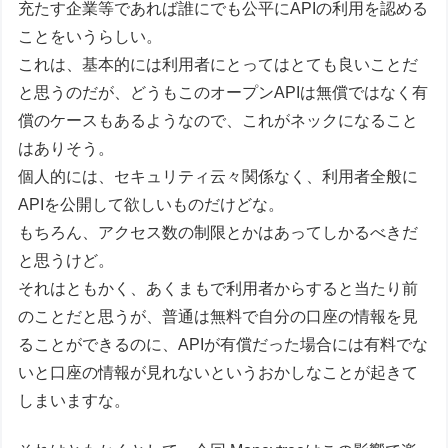
充たす企業等であれば誰にでも公平にAPIの利用を認める
ことをいうらしい。
これは、基本的には利用者にとってはとても良いことだ
と思うのだが、どうもこのオープンAPIは無償ではなく有
償のケースもあるようなので、これがネックになること
はありそう。
個人的には、セキュリティ云々関係なく、利用者全般に
APIを公開して欲しいものだけどな。
もちろん、アクセス数の制限とかはあってしかるべきだ
と思うけど。
それはともかく、あくまもで利用者からすると当たり前
のことだと思うが、普通は無料で自分の口座の情報を見
ることができるのに、APIが有償だった場合には有料でな
いと口座の情報が見れないというおかしなことが起きて
しまいますな。