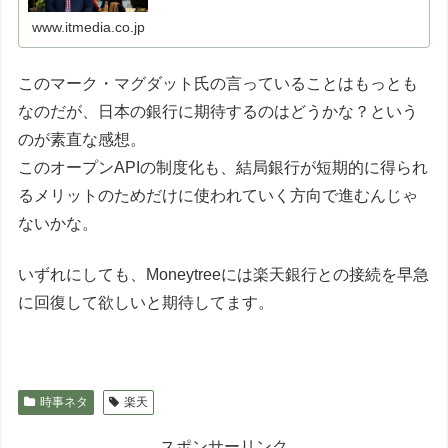
カウントアグリゲーションサービスを提供するマネーツリ
ーに聞いた。
www.itmedia.co.jp
このマーク・マグダット氏の言っていることはもっとも
なのだが、日本の銀行に期待するのはどうかな？という
のが素直な感想。
このオープンAPIの制度化も、結局銀行が短期的に得られ
るメリットのためだけに使われていく方向で進むんじゃ
ないかな。
いずれにしても、Moneytreeには楽天銀行との接続を早急
に回復して欲しいと期待してます。
時事ネタ
楽天
スポンサーリンク