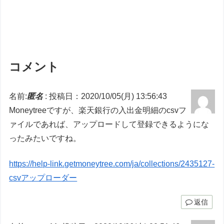
コメント
名前:
匿名
:
投稿日：2020/10/05(月) 13:56:43
Moneytreeですが、楽天銀行の入出金明細のcsvフ
ァイルであれば、アップロードして登録できるようにな
ったみたいですね。
https://help-link.getmoneytree.com/ja/collections/2435127-
csvアップローダー
返信