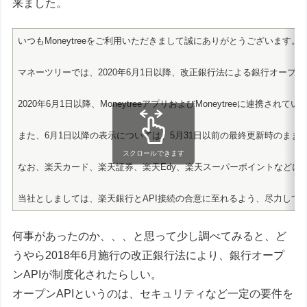
来ました。
いつもMoneytreeをご利用いただきまして誠にありがとうございます。
マネーツリーでは、2020年6月1日以降、改正銀行法による銀行オープン
2020年6月1日以降、MoneytreeアプリおよびMoneytree
また、6月1日以降の表示については、5月31日以前の最終更新時のま
スクロールできます
なお、楽天カード、楽天証券、楽天Edy、楽天スーパーポイントなどに
当社としましては、楽天銀行とAPI接続の合意に至れるよう、尽力し
何事があったのか、、、と思って少し調べてみると、ど
うやら2018年6月施行の改正銀行法により、銀行オープ
ンAPIが制度化されたらしい。
オープンAPIというのは、セキュリティなど一定の要件を