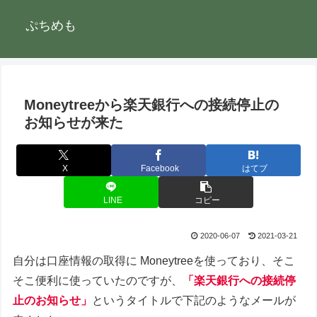
ぷちめも
Moneytreeから楽天銀行への接続停止の
お知らせが来た
X
Facebook
はてブ
LINE
コピー
2020-06-07
2021-03-21
自分は口座情報の取得に Moneytreeを使っており、そこ
そこ便利に使っていたのですが、
「楽天銀行への接続停
止のお知らせ」
というタイトルで下記のようなメールが