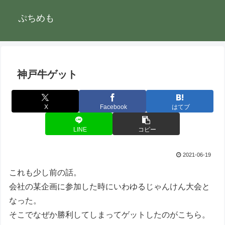
ぷちめも
神戸牛ゲット
X
Facebook
はてブ
LINE
コピー
2021-06-19
これも少し前の話。
会社の某企画に参加した時にいわゆるじゃんけん大会と
なった。
そこでなぜか勝利してしまってゲットしたのがこちら。