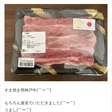
すき焼き用神戸牛(￣ー￣)
もちろん速攻でいただきました(￣ー￣)
うまし(￣ー￣)