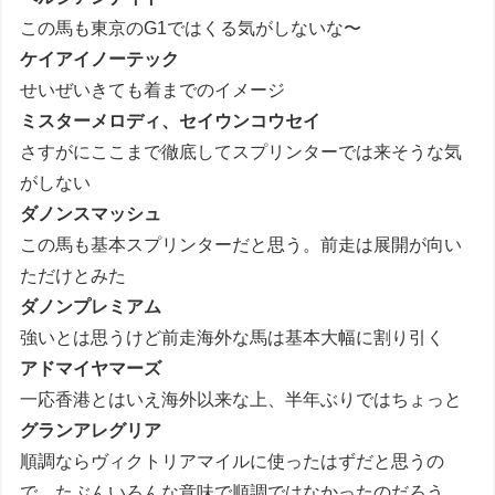
この馬も東京のG1ではくる気がしないな〜
ケイアイノーテック
せいぜいきても着までのイメージ
ミスターメロディ、セイウンコウセイ
さすがにここまで徹底してスプリンターでは来そうな気
がしない
ダノンスマッシュ
この馬も基本スプリンターだと思う。前走は展開が向い
ただけとみた
ダノンプレミアム
強いとは思うけど前走海外な馬は基本大幅に割り引く
アドマイヤマーズ
一応香港とはいえ海外以来な上、半年ぶりではちょっと
グランアレグリア
順調ならヴィクトリアマイルに使ったはずだと思うの
で、たぶんいろんな意味で順調ではなかったのだろう。