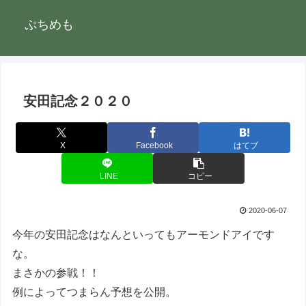
ぷちめも
安田記念２０２０
X
Facebook
はてブ
LINE
コピー
2020-06-07
今年の安田記念はなんといってもアーモンドアイです
な。
まさかの参戦！！
例によってつまらん予想を公開。